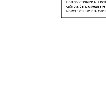
пользователями мы исп
сайтом, Вы разрешаете 
можете отключить файлы
ОСТА
ФИО
*
Телефон
*
E-mail