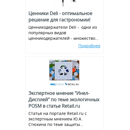
Ценники Deli - оптимальное
решение для гастрономии!
Ценникодержатели Deli - одни из
популярных видов
ценникодержателей - множество
вариантов и комбинаций, всегда в
Подробнее
наличии!
Экспертное мнение "Инел-
Дисплей" по теме экологичных
POSM в статье Retail.ru
Статья на портале Retail.ru с
экспертным мнением Ю.А.
Стюхина по теме защиты
окружающей среды, производства