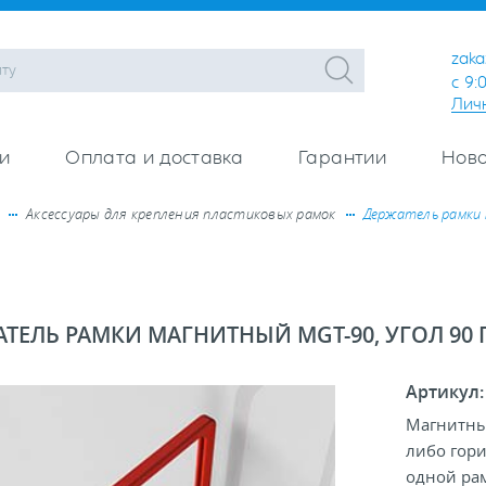
zaka
с 9:
Лич
и
Оплата и доставка
Гарантии
Ново
Аксессуары для крепления пластиковых рамок
Держатель рамки 
ТЕЛЬ РАМКИ МАГНИТНЫЙ MGT-90, УГОЛ 90 Г
Артикул
Магнитны
либо гори
одной рам