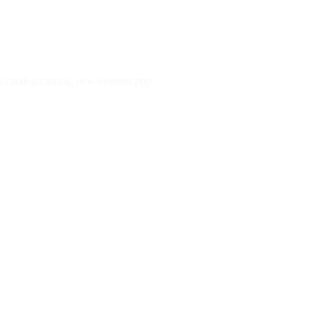
x/catalog/catalog_new/element.php