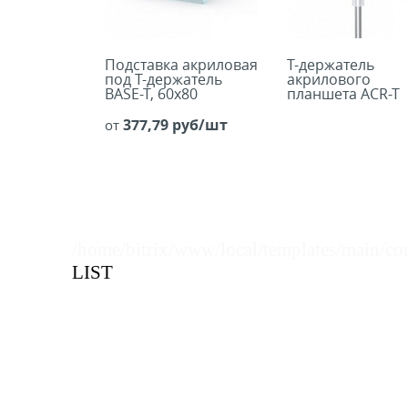
Подставка акриловая
Т-держатель
под Т-держатель
акрилового
BASE-T, 60х80
планшета ACR-T
377,79 руб/шт
от
/home/bitrix/www/local/templates/main/co
LIST