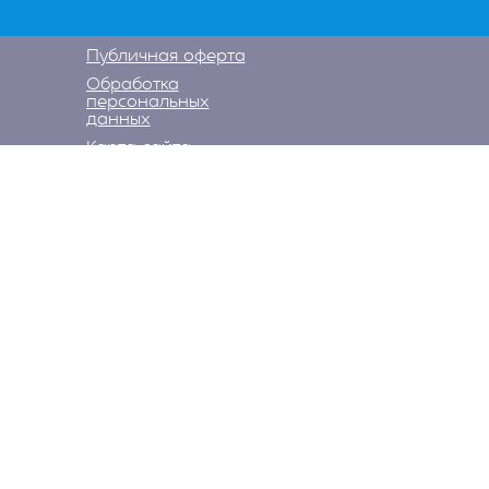
Публичная оферта
Обработка
персональных
данных
Карта сайта