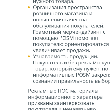
нужного товара.
Организация пространства
розничного магазина и
повышения качества
обслуживания покупателей.
Грамотный мерчендайзинг с
помощью POSM помогает
покупателю ориентироваться
увеличивает продажи.
Узнаваемость продукции.
Покупатель и без рекламы ку
товар, который ему нужен, но
информативные POSM закрепя
сознании правильность выбор
Рекламные ПОС-материалы
информационного характера
призваны заинтересовать
покупателя и ненавязчиво