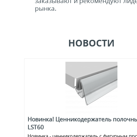
заказывают и рекомендуют лид
рынка.
НОВОСТИ
Новинка! Ценникодержатель полочн
LST60
Новинка - ценникодержатель с фигурным пр