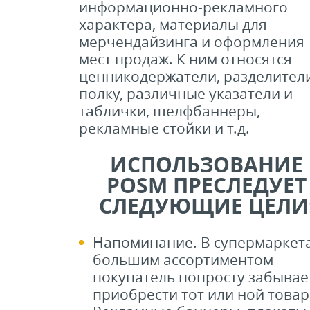
информационно-рекламного
характера, материалы для
мерчендайзинга и оформления
мест продаж. К ним относятся
ценникодержатели, разделител
полку, различные указатели и
таблички, шелфбаннеры,
рекламные стойки и т.д.
ИСПОЛЬЗОВАНИЕ
POSM ПРЕСЛЕДУЕТ
СЛЕДУЮЩИЕ ЦЕЛИ
Напоминание. В супермаркета
большим ассортиментом
покупатель попросту забывае
приобрести тот или ной товар