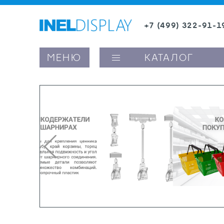
+7 (499) 322-91-1
8 (800) 600-63-0
МЕНЮ
КАТАЛОГ
ые ценникодержатели
ители полочного пространства
ели вывесок и шелфтокеры
ое оборудование, комплектующие