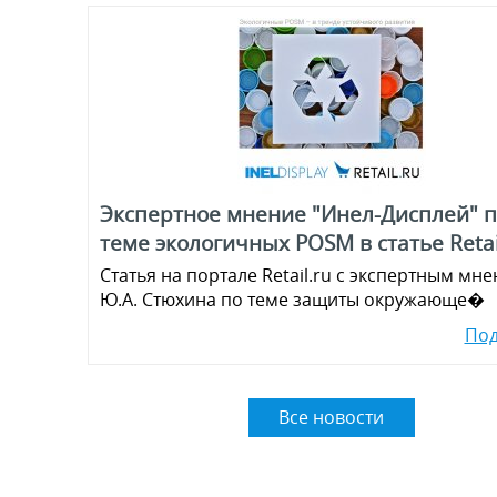
Экспертное мнение "Инел-Дисплей" п
теме экологичных POSM в статье Retai
Статья на портале Retail.ru с экспертным мн
Ю.А. Стюхина по теме защиты окружающе�
По
Все новости