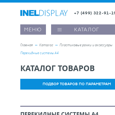
+7 (499) 322-91-1
8 (800) 600-63-0
МЕНЮ
КАТАЛОГ
Главная
Каталог
Пластиковые рамки и аксессуары
Перекидные системы А4
ые ценникодержатели
КАТАЛОГ ТОВАРОВ
ители полочного пространства
ПОДБОР ТОВАРОВ ПО ПАРАМЕТРАМ
ели вывесок и шелфтокеры
ое оборудование, комплектующие
ПЕРЕКИДНЫЕ СИСТЕМЫ А4