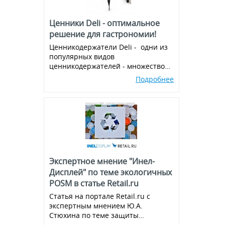
Ценники Deli - оптимальное
решение для гастрономии!
Ценникодержатели Deli - одни из
популярных видов
ценникодержателей - множество
вариантов и комбинаций, всегда в
Подробнее
наличии!
Экспертное мнение "Инел-
Дисплей" по теме экологичных
POSM в статье Retail.ru
Статья на портале Retail.ru с
экспертным мнением Ю.А.
Стюхина по теме защиты
окружающей среды, производства