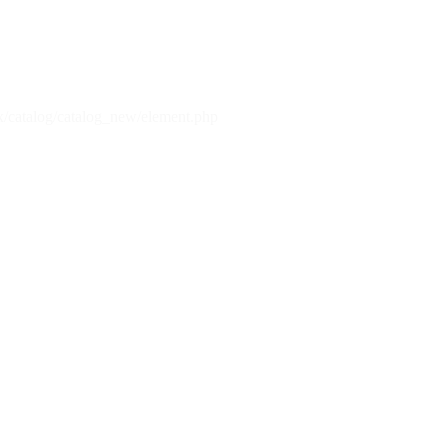
x/catalog/catalog_new/element.php