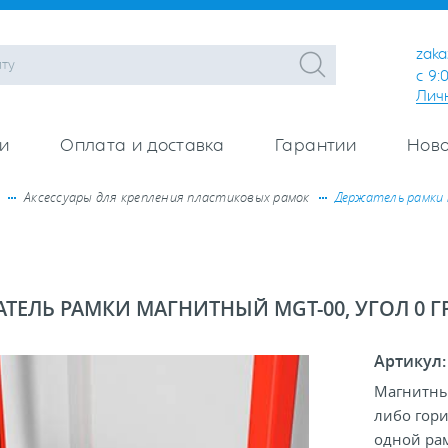
zaka
с 9:
Лич
и
Оплата и доставка
Гарантии
Ново
Аксессуары для крепления пластиковых рамок
Держатель рамки 
ТЕЛЬ РАМКИ МАГНИТНЫЙ MGT-00, УГОЛ 0 ГР
Артикул
Магнитны
либо гори
одной рам