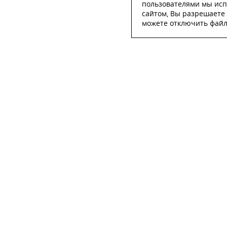
пользователями мы исп
сайтом, Вы разрешаете 
можете отключить файлы
ОСТА
ФИО
*
Телефон
*
E-mail