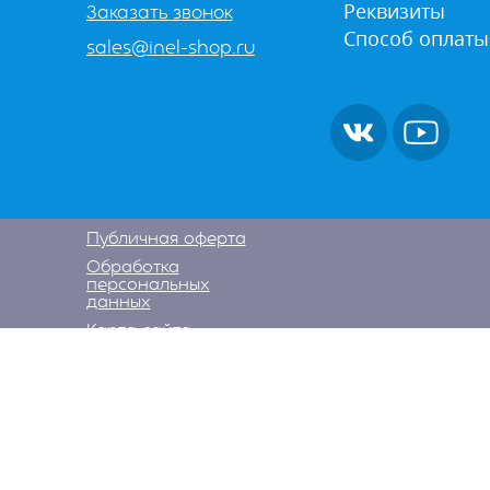
Реквизиты
Заказать звонок
Способ оплаты
sales@inel-shop.ru
Публичная оферта
Обработка
персональных
данных
Карта сайта