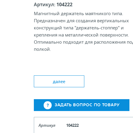
Артикул:
104222
Магнитный держатель маятникого типа.
Предназначен для создания вертикальных
конструкций типа "держатель-стоппер" и
крепления на металлической поверхности.
Оптимально подходит для расположения по
полкой.
Цвет: Wh/Tr
Угол крепления, °: 90
далее
Формат рамки: A4-A6
ЗАДАТЬ ВОПРОС ПО ТОВАРУ
Артикул
104222