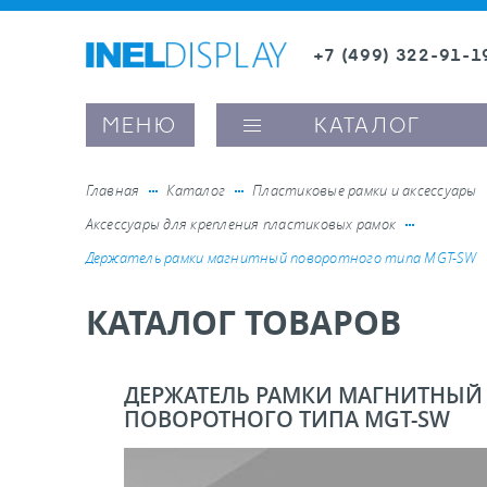
+7 (499) 322-91-1
8 (800) 600-63-0
Заказать звонок
МЕНЮ
КАТАЛОГ
Главная
Каталог
Пластиковые рамки и аксессуары
Аксессуары для крепления пластиковых рамок
ые ценникодержатели
Держатель рамки магнитный поворотного типа MGT-SW
КАТАЛОГ ТОВАРОВ
ители полочного пространства
ели вывесок и шелфтокеры
ДЕРЖАТЕЛЬ РАМКИ МАГНИТНЫЙ
ПОВОРОТНОГО ТИПА MGT-SW
ое оборудование, комплектующие