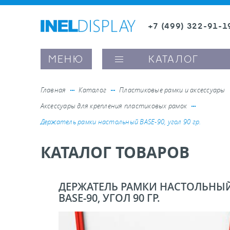
+7 (499) 322-91-1
8 (800) 600-63-0
Заказать звонок
МЕНЮ
КАТАЛОГ
Главная
Каталог
Пластиковые рамки и аксессуары
Аксессуары для крепления пластиковых рамок
ые ценникодержатели
Держатель рамки настольный BASE-90, угол 90 гр.
КАТАЛОГ ТОВАРОВ
ители полочного пространства
ели вывесок и шелфтокеры
ДЕРЖАТЕЛЬ РАМКИ НАСТОЛЬНЫ
BASE-90, УГОЛ 90 ГР.
ое оборудование, комплектующие