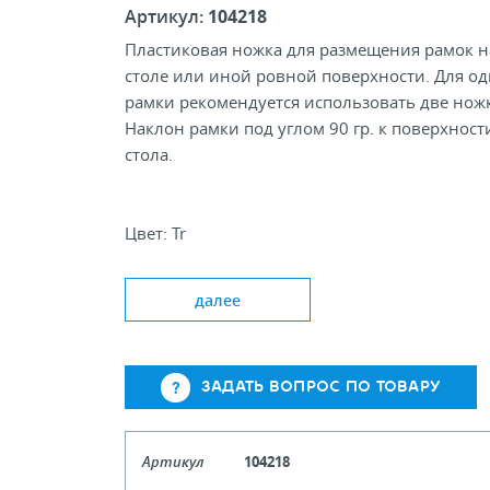
Артикул:
104218
Пластиковая ножка для размещения рамок н
столе или иной ровной поверхности. Для о
рамки рекомендуется использовать две нож
Наклон рамки под углом 90 гр. к поверхност
стола.
Цвет: Tr
Угол наклона, °: 90; 75
Формат рамок: А3-А6
далее
ЗАДАТЬ ВОПРОС ПО ТОВАРУ
Артикул
104218