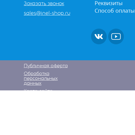
Реквизиты
Заказать звонок
Способ оплаты
sales@inel-shop.ru
Публичная оферта
Обработка
персональных
данных
Карта сайта