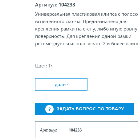
Артикул:
104233
Универсальная пластиковая клипса с полоск
вспененного скотча. Предназначена для
крепления рамки на стену, либо иную ровн
поверхность. Для крепления одной рамки
рекомендуется использовать 2 и более клип
Цвет: Tr
Формат рамки: А3-А6
Угол наклона, °: 90; 00
далее
ЗАДАТЬ ВОПРОС ПО ТОВАРУ
Артикул
104233