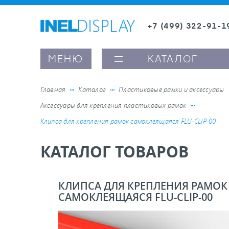
+7 (499) 322-91-1
8 (800) 600-63-0
Заказать звонок
МЕНЮ
КАТАЛОГ
Главная
Каталог
Пластиковые рамки и аксессуары
Аксессуары для крепления пластиковых рамок
ые ценникодержатели
Клипса для крепления рамок самоклеящаяся FLU-CLIP-00
КАТАЛОГ ТОВАРОВ
ители полочного пространства
ели вывесок и шелфтокеры
КЛИПСА ДЛЯ КРЕПЛЕНИЯ РАМОК
САМОКЛЕЯЩАЯСЯ FLU-CLIP-00
ое оборудование, комплектующие