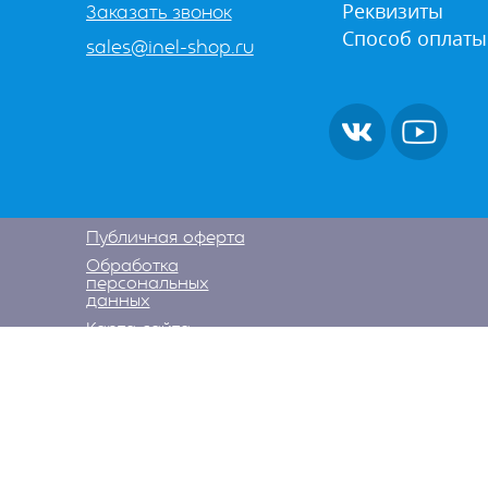
Реквизиты
Заказать звонок
Способ оплаты
sales@inel-shop.ru
Публичная оферта
Обработка
персональных
данных
Карта сайта