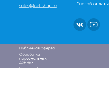
Способ оплаты
sales@inel-shop.ru
Публичная оферта
Обработка
персональных
данных
Карта сайта