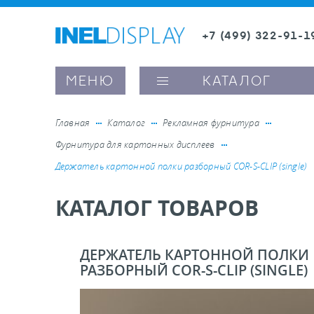
+7 (499) 322-91-1
8 (800) 600-63-0
Заказать звонок
МЕНЮ
КАТАЛОГ
Главная
Каталог
Рекламная фурнитура
Фурнитура для картонных дисплеев
ые ценникодержатели
Держатель картонной полки разборный COR-S-CLIP (single)
КАТАЛОГ ТОВАРОВ
ители полочного пространства
ели вывесок и шелфтокеры
ДЕРЖАТЕЛЬ КАРТОННОЙ ПОЛКИ
РАЗБОРНЫЙ COR-S-CLIP (SINGLE)
ое оборудование, комплектующие