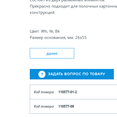
Прекрасно подходит для полочных картонн
конструкций.
Цвет: Wh; Ye; Bk
Размер основания, мм: 26х55
Размер держателя, мм: 61х47
далее
ЗАДАТЬ ВОПРОС ПО ТОВАРУ
Код товара
110577-01-2
Цвет
Бе
Код товара
110577-09
Кол-во кратное упаковкам