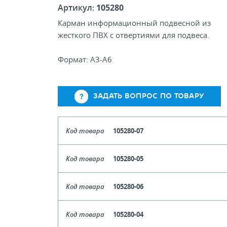
Артикул:
105280
Карман информационный подвесной из
жесткого ПВХ с отвертиями для подвеса.
Формат: А3-А6
ЗАДАТЬ ВОПРОС ПО ТОВАРУ
Код товара
105280-07
Формат
Код товара
105280-05
Кол-во кратное упаковкам
Формат
Код товара
105280-06
Цена, руб (с НДС)
ПО ЗАПР
Кол-во кратное упаковкам
Формат
Код товара
105280-04
Цена, руб (с НДС)
ПО ЗАПР
В КОРЗИНУ
Кол-во кратное упаковкам