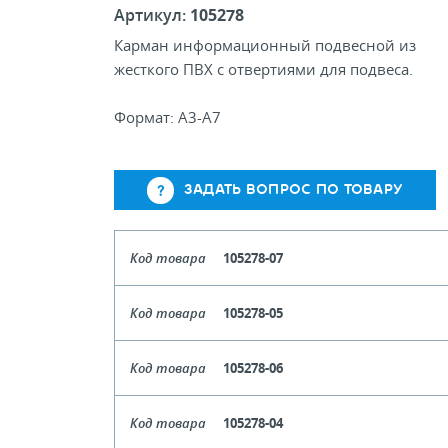
Артикул:
105278
Карман информационный подвесной из
жесткого ПВХ с отвертиями для подвеса.
Формат: А3-А7
ЗАДАТЬ ВОПРОС ПО ТОВАРУ
Код товара
105278-07
Формат
Код товара
105278-05
Кол-во кратное упаковкам
Формат
Код товара
105278-06
Цена, руб (с НДС)
ПО ЗАПР
Кол-во кратное упаковкам
Формат
Код товара
105278-04
Цена, руб (с НДС)
ПО ЗАПР
В КОРЗИНУ
Кол-во кратное упаковкам