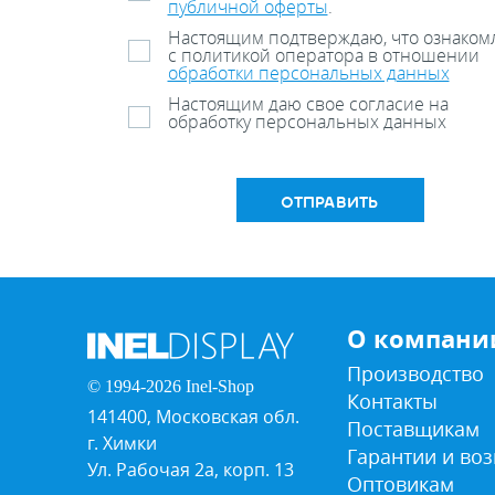
публичной оферты
.
Настоящим подтверждаю, что ознаком
с политикой оператора в отношении
обработки персональных данных
Настоящим даю свое согласие на
обработку персональных данных
ОТПРАВИТЬ
О компани
Производство
© 1994-2026 Inel-Shop
Контакты
141400, Московская обл.
Поставщикам
г. Химки
Гарантии и воз
Ул. Рабочая 2а, корп. 13
Оптовикам