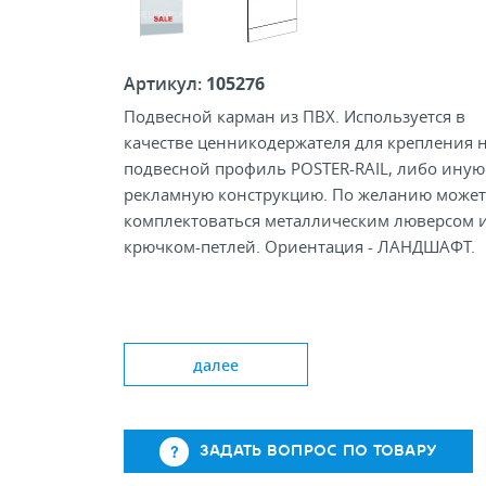
Артикул:
105276
Подвесной карман из ПВХ. Используется в
качестве ценникодержателя для крепления 
подвесной профиль POSTER-RAIL, либо иную
рекламную конструкцию. По желанию может
комплектоваться металлическим люверсом 
крючком-петлей. Ориентация - ЛАНДШАФТ.
Формат: A1; A2; A3; A4
Толщина материала, мм: 0,4
далее
Тип подвеса: отверстие; люверс; крючок
ЗАДАТЬ ВОПРОС ПО ТОВАРУ