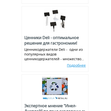
Ценники Deli - оптимальное
решение для гастрономии!
Ценникодержатели Deli - одни из
популярных видов
ценникодержателей - множество
вариантов и комбинаций, всегда в
Подробнее
наличии!
Экспертное мнение "Инел-