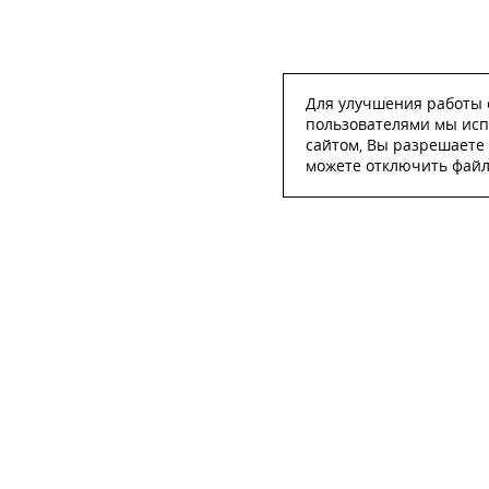
Для улучшения работы с
пользователями мы исп
сайтом, Вы разрешаете 
можете отключить файлы
ОСТА
ФИО
*
Телефон
*
E-mail