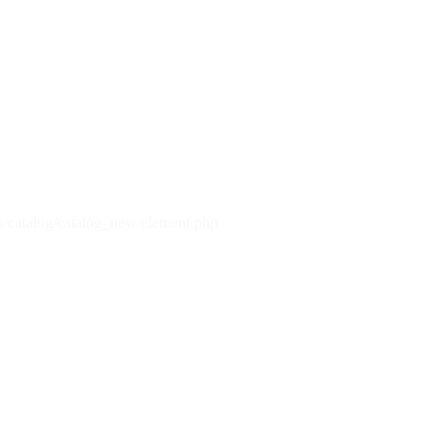
x/catalog/catalog_new/element.php