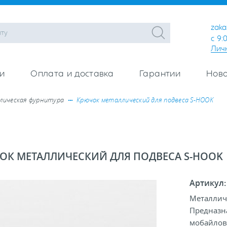
zaka
с 9:
Лич
и
Оплата и доставка
Гарантии
Ново
ическая фурнитура
Крючок металлический для подвеса S-HOOK
ОК МЕТАЛЛИЧЕСКИЙ ДЛЯ ПОДВЕСА S-HOOK
Артикул
Металлич
Предназн
мобайлов