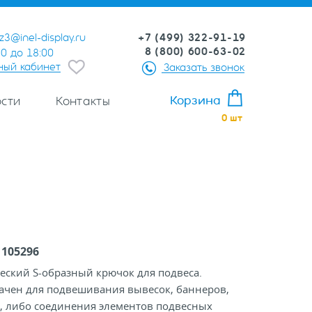
+7 (499) 322-91-19
z3@inel-display.ru
8 (800) 600-63-02
00 до 18:00
ный кабинет
Заказать звонок
Корзина
сти
Контакты
0
шт
:
105296
еский S-образный крючок для подвеса.
ачен для подвешивания вывесок, баннеров,
, либо соединения элементов подвесных