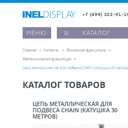
+7 (499) 322-91-1
8 (800) 600-63-0
Заказать звонок
МЕНЮ
КАТАЛОГ
Главная
Каталог
Рекламная фурнитура
Металлическая фурнитура
ые ценникодержатели
Цепь металлическая для подвеса CHAIN (катушка 30 метро
КАТАЛОГ ТОВАРОВ
ители полочного пространства
ели вывесок и шелфтокеры
ЦЕПЬ МЕТАЛЛИЧЕСКАЯ ДЛЯ
ПОДВЕСА CHAIN (КАТУШКА 30
МЕТРОВ)
ое оборудование, комплектующие