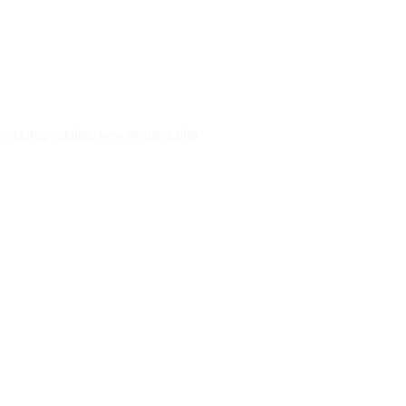
x/catalog/catalog_new/element.php