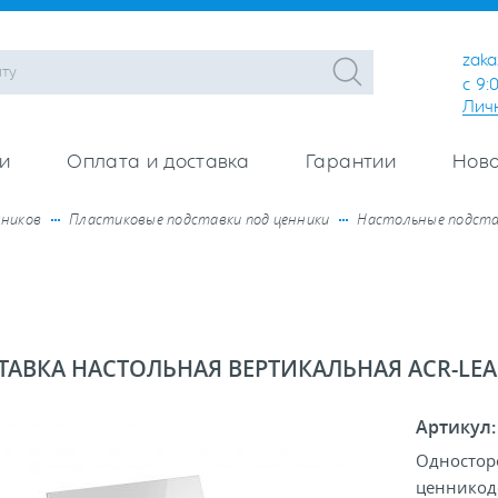
zaka
с 9:
Лич
и
Оплата и доставка
Гарантии
Ново
нников
Пластиковые подставки под ценники
Настольные подста
ТАВКА НАСТОЛЬНАЯ ВЕРТИКАЛЬНАЯ ACR-LEA
Артикул
Одностор
ценникод