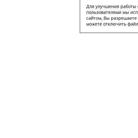
Для улучшения работы с
пользователями мы исп
сайтом, Вы разрешаете 
можете отключить файлы
ОСТА
ФИО
*
Телефон
*
E-mail