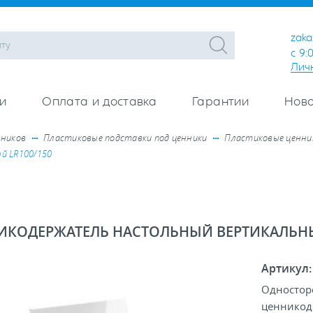
zaka
с 9:
Лич
и
Оплата и доставка
Гарантии
Ново
нников
Пластиковые подставки под ценники
Пластиковые ценник
й LR100/150
ИКОДЕРЖАТЕЛЬ НАСТОЛЬНЫЙ ВЕРТИКАЛЬНЫЙ
Артикул
Одностор
ценникод