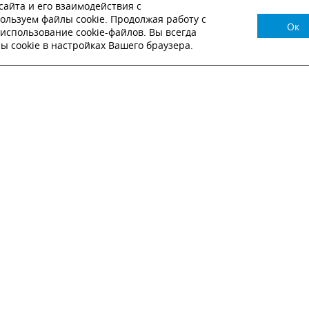
айта и его взаимодействия с
ользуем файлы cookie. Продолжая работу с
Ок
НУЖНА КОНСУЛЬТАЦИЯ?
использование cookie-файлов. Вы всегда
 cookie в настройках Вашего браузера.
ВЬТЕ ЗАЯВКУ И НАШ МЕНЕДЖЕР СВЯЖЕТСЯ С
Настоящим подтверждаю, что я ознакомлен и согласен с
условиями публичн
оферты
.
Настоящим подтверждаю, что ознакомлен с политикой оператора в отношен
обработки персональных данных
Настоящим даю свое согласие на обработку персональных данных