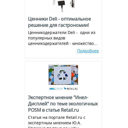
Ценники Deli - оптимальное
решение для гастрономии!
Ценникодержатели Deli - одни из
популярных видов
ценникодержателей - множество
вариантов и комбинаций, всегда в
Подробнее
наличии!
Экспертное мнение "Инел-
Дисплей" по теме экологичных
POSM в статье Retail.ru
Статья на портале Retail.ru с
экспертным мнением Ю.А.