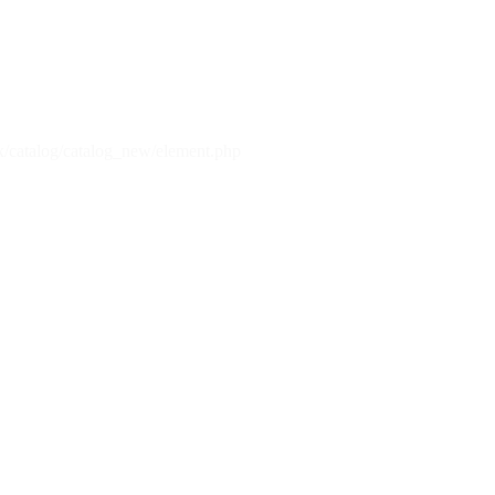
x/catalog/catalog_new/element.php