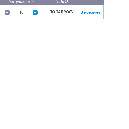
(с НДС)
(кр. упаковке)
ПО ЗАПРОСУ
В корзину