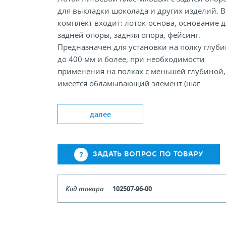
для выкладки шоколада и других изделий. В
комплект входит: лоток-основа, основание д
задней опоры, задняя опора, фейсинг.
Предназначен для установки на полку глуб
до 400 мм и более, при необходимости
применения на полках с меньшей глубиной,
имеется обламывающий элемент (шаг
обламывания 50мм)
далее
Ширина, мм:96
ЗАДАТЬ ВОПРОС ПО ТОВАРУ
Код товара
102507-96-00
Цвет
Прозрач
Кол-во кратное упаковкам