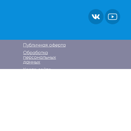
Публичная оферта
Обработка
персональных
данных
Карта сайта