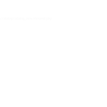
x/catalog/catalog_new/element.php