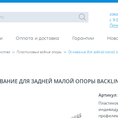
zaka
с 9:
Лич
и
Оплата и доставка
Гарантии
Ново
анства
Пластиковые задние опоры
Основание для задней малой 
ВАНИЕ ДЛЯ ЗАДНЕЙ МАЛОЙ ОПОРЫ BACKLI
Артикул
Пластиков
индивиду
профилем