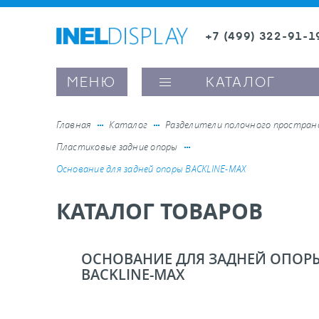
+7 (499) 322-91-1
8 (800) 600-63-0
Заказать звонок
МЕНЮ
КАТАЛОГ
Главная
Каталог
Разделители полочного простра
Пластиковые задние опоры
ые ценникодержатели
Основание для задней опоры BACKLINE-MAX
КАТАЛОГ ТОВАРОВ
ители полочного пространства
ели вывесок и шелфтокеры
ОСНОВАНИЕ ДЛЯ ЗАДНЕЙ ОПОР
BACKLINE-MAX
ое оборудование, комплектующие