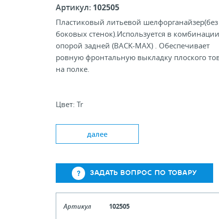
Артикул:
102505
Пластиковый литьевой шелфорганайзер(без
боковых стенок).Используется в комбинации
опорой задней (BACK-MAX) . Обеспечивает
ровную фронтальную выкладку плоского то
на полке.
Цвет: Tr
Размер, мм: 383х90
далее
ЗАДАТЬ ВОПРОС ПО ТОВАРУ
Артикул
102505