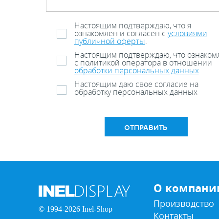
Настоящим подтверждаю, что я
ознакомлен и согласен с
условиями
публичной оферты
.
Настоящим подтверждаю, что ознаком
с политикой оператора в отношении
обработки персональных данных
Настоящим даю свое согласие на
обработку персональных данных
ОТПРАВИТЬ
О компани
Производство
© 1994-2026 Inel-Shop
Контакты