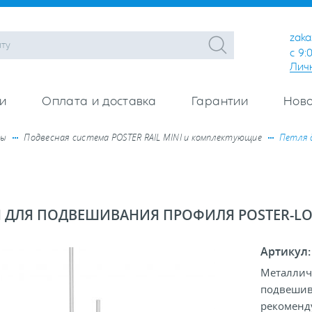
zaka
с 9:
Лич
и
Оплата и доставка
Гарантии
Ново
ры
Подвесная система POSTER RAIL MINI и комплектующие
Петля 
Я ДЛЯ ПОДВЕШИВАНИЯ ПРОФИЛЯ POSTER-LO
Артикул
Металличе
подвешив
рекоменду