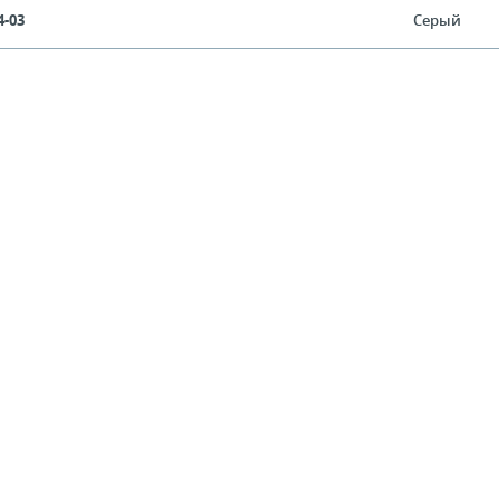
4-03
Серый