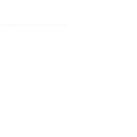
x/catalog/catalog_new/element.php