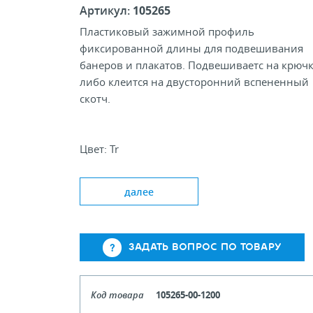
Артикул:
105265
Пластиковый зажимной профиль
фиксированной длины для подвешивания
банеров и плакатов. Подвешиваетс на крючк
либо клеится на двусторонний вспененный
скотч.
Цвет: Tr
Толщина банера, мм: 3
Типовая длина, м: 0,6; 1,0; 1,2
далее
ЗАДАТЬ ВОПРОС ПО ТОВАРУ
Код товара
105265-00-1200