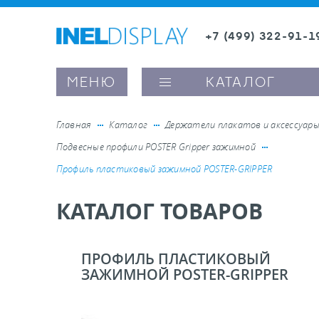
+7 (499) 322-91-1
8 (800) 600-63-0
Заказать звонок
МЕНЮ
КАТАЛОГ
Главная
Каталог
Держатели плакатов и аксессуар
Подвесные профили POSTER Gripper зажимной
ые ценникодержатели
Профиль пластиковый зажимной POSTER-GRIPPER
КАТАЛОГ ТОВАРОВ
ители полочного пространства
ели вывесок и шелфтокеры
ПРОФИЛЬ ПЛАСТИКОВЫЙ
ЗАЖИМНОЙ POSTER-GRIPPER
ое оборудование, комплектующие