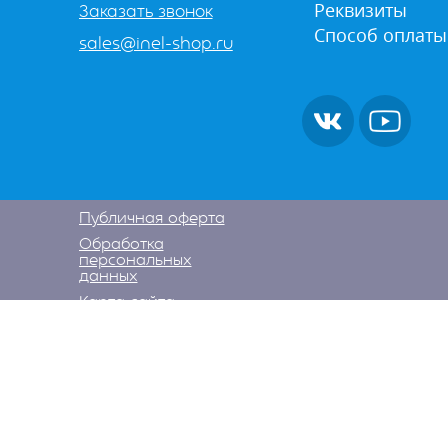
Реквизиты
Заказать звонок
Способ оплаты
sales@inel-shop.ru
Публичная оферта
Обработка
персональных
данных
Карта сайта