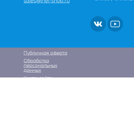
sales@inel-shop.ru
Публичная оферта
Обработка
персональных
данных
Карта сайта