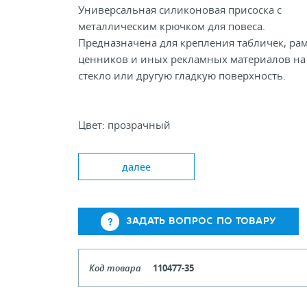
Универсальная силиконовая присоска с
металлическим крючком для повеса.
Предназначена для крепления табличек, рам
ценников и иных рекламных материалов на
стекло или другую гладкую поверхность.
Цвет: прозрачный
Диаметр основания , мм: 25; 35; 45
далее
ЗАДАТЬ ВОПРОС ПО ТОВАРУ
Код товара
110477-35
Кол-во кратное упаковкам