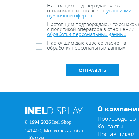
Настоящим подтверждаю, что я
ознакомлен и согласен с
условиями
публичной оферты
.
Настоящим подтверждаю, что ознаком
с политикой оператора в отношении
обработки персональных данных
Настоящим даю свое согласие на
обработку персональных данных
ОТПРАВИТЬ
О компани
Производство
© 1994-2026 Inel-Shop
Контакты
141400, Московская обл.
Поставщикам
г. Химки