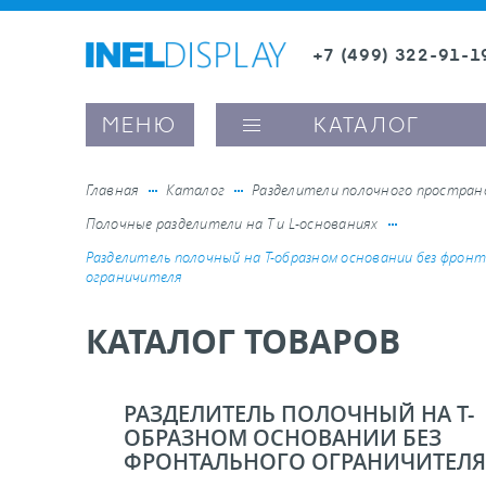
+7 (499) 322-91-1
8 (800) 600-63-0
Заказать звонок
МЕНЮ
КАТАЛОГ
Главная
Каталог
Разделители полочного простра
Полочные разделители на T и L-основаниях
ые ценникодержатели
Разделитель полочный на Т-образном основании без фрон
ограничителя
ители полочного пространства
КАТАЛОГ ТОВАРОВ
ели вывесок и шелфтокеры
РАЗДЕЛИТЕЛЬ ПОЛОЧНЫЙ НА Т-
ОБРАЗНОМ ОСНОВАНИИ БЕЗ
ое оборудование, комплектующие
ФРОНТАЛЬНОГО ОГРАНИЧИТЕЛЯ