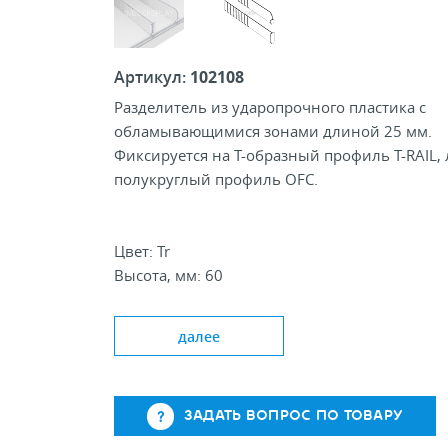
Артикул:
102108
Разделитель из ударопрочного пластика с
обламывающимися зонами длиной 25 мм.
Фиксируется на Т-образный профиль T-RAIL,
полукруглый профиль OFC.
Цвет: Tr
Высота, мм: 60
Высота фронта, мм: 25, 60
Стандартная длина, мм: 185-385/285-485
далее
ЗАДАТЬ ВОПРОС ПО ТОВАРУ