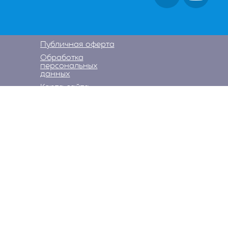
Публичная оферта
Обработка
персональных
данных
Карта сайта