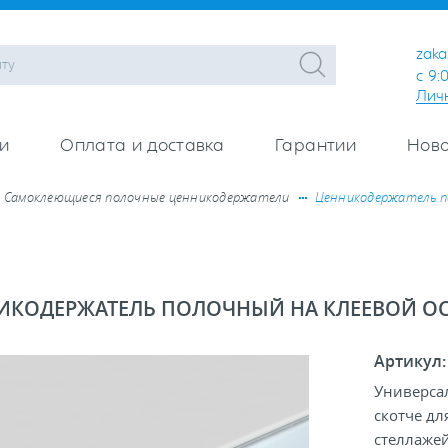
zaka
с 9:
Лич
и
Оплата и доставка
Гарантии
Ново
Самоклеющиеся полочные ценникодержатели
Ценникодержатель по
ИКОДЕРЖАТЕЛЬ ПОЛОЧНЫЙ НА КЛЕЕВОЙ ОС
Артикул
Универса
скотче дл
стеллажей 