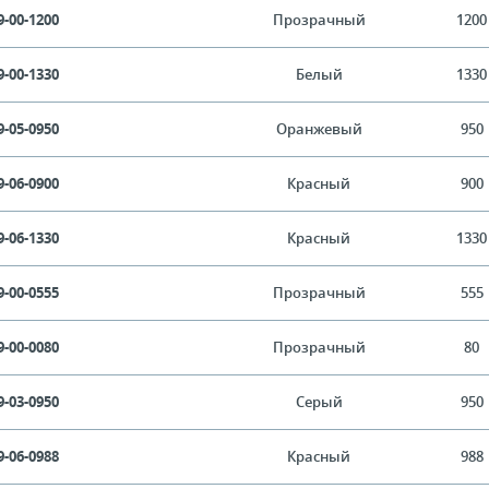
9-00-1200
Прозрачный
1200
9-00-1330
Белый
1330
9-05-0950
Оранжевый
950
9-06-0900
Красный
900
9-06-1330
Красный
1330
9-00-0555
Прозрачный
555
9-00-0080
Прозрачный
80
9-03-0950
Серый
950
9-06-0988
Красный
988