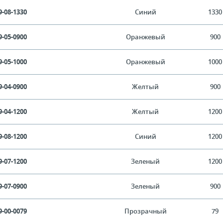
9-08-1330
Синий
1330
9-05-0900
Оранжевый
900
9-05-1000
Оранжевый
1000
9-04-0900
Желтый
900
9-04-1200
Желтый
1200
9-08-1200
Синий
1200
9-07-1200
Зеленый
1200
9-07-0900
Зеленый
900
9-00-0079
Прозрачный
79