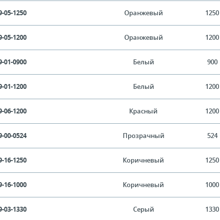
9-05-1250
Оранжевый
1250
9-05-1200
Оранжевый
1200
9-01-0900
Белый
900
9-01-1200
Белый
1200
9-06-1200
Красный
1200
9-00-0524
Прозрачный
524
9-16-1250
Коричневый
1250
9-16-1000
Коричневый
1000
9-03-1330
Серый
1330