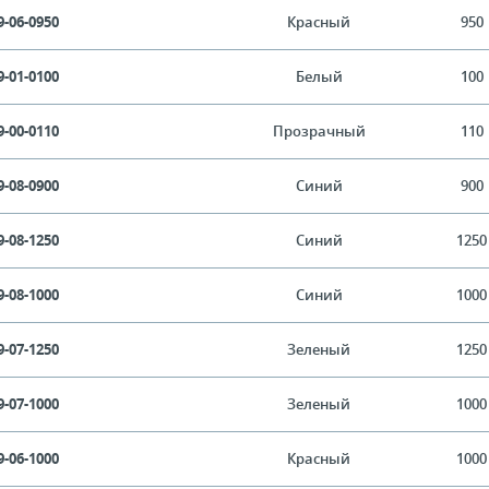
9-06-0950
Красный
950
9-01-0100
Белый
100
9-00-0110
Прозрачный
110
9-08-0900
Синий
900
9-08-1250
Синий
1250
9-08-1000
Синий
1000
9-07-1250
Зеленый
1250
9-07-1000
Зеленый
1000
9-06-1000
Красный
1000