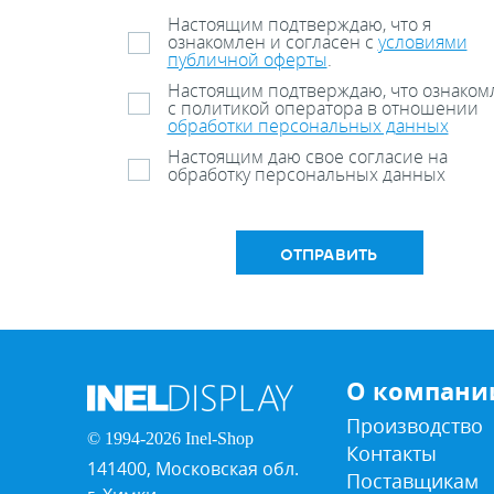
Настоящим подтверждаю, что я
ознакомлен и согласен с
условиями
публичной оферты
.
Настоящим подтверждаю, что ознаком
с политикой оператора в отношении
обработки персональных данных
Настоящим даю свое согласие на
обработку персональных данных
ОТПРАВИТЬ
О компани
Производство
© 1994-2026 Inel-Shop
Контакты
141400, Московская обл.
Поставщикам