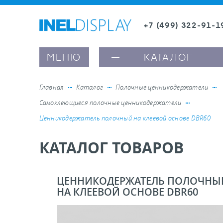
+7 (499) 322-91-1
8 (800) 600-63-0
Заказать звонок
МЕНЮ
КАТАЛОГ
Главная
Каталог
Полочные ценникодержатели
Самоклеющиеся полочные ценникодержатели
ые ценникодержатели
Ценникодержатель полочный на клеевой основе DBR60
КАТАЛОГ ТОВАРОВ
ители полочного пространства
ели вывесок и шелфтокеры
ЦЕННИКОДЕРЖАТЕЛЬ ПОЛОЧНЫ
НА КЛЕЕВОЙ ОСНОВЕ DBR60
ое оборудование, комплектующие