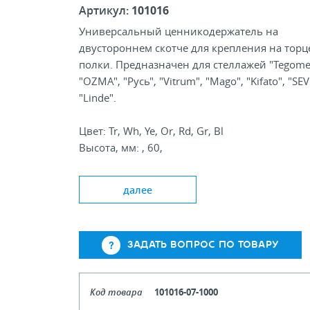
Артикул:
101016
Универсальный ценникодержатель на
двустороннем скотче для крепления на торц
полки. Предназначен для стеллажей "Tegomet
"OZMA", "Русь", "Vitrum", "Mago", "Kifato", "SEV
"Linde".
Цвет: Tr, Wh, Ye, Or, Rd, Gr, Bl
Высота, мм: , 60,
Стандартная длина, мм: 1000, 1250, 1320
далее
ЗАДАТЬ ВОПРОС ПО ТОВАРУ
Код товара
101016-07-1000