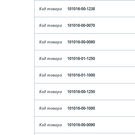
Цвет
Крас
Код товара
101016-00-1238
Длина
1
Цвет
Прозрач
Кол-во кратное упаковкам
Код товара
101016-00-0070
Длина
1
Цена, руб (с НДС)
ПО ЗАПР
Цвет
Прозрач
Кол-во кратное упаковкам
Код товара
101016-00-0080
Длина
Цена, руб (с НДС)
ПО ЗАПР
Цвет
Прозрач
В КОРЗИНУ
Кол-во кратное упаковкам
Код товара
101016-01-1250
Длина
Цена, руб (с НДС)
ПО ЗАПР
Цвет
Бе
В КОРЗИНУ
Кол-во кратное упаковкам
Код товара
101016-01-1000
Длина
1
Цена, руб (с НДС)
ПО ЗАПР
Цвет
Бе
В КОРЗИНУ
Кол-во кратное упаковкам
Код товара
101016-00-1250
Длина
1
Цена, руб (с НДС)
ПО ЗАПР
Цвет
Прозрач
В КОРЗИНУ
Кол-во кратное упаковкам
Код товара
101016-00-1000
Длина
1
Цена, руб (с НДС)
ПО ЗАПР
Цвет
Прозрач
В КОРЗИНУ
Кол-во кратное упаковкам
Код товара
101016-00-0090
Длина
1