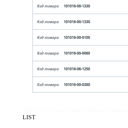
Цена, руб (с НДС)
ПО ЗАПР
Цвет
Прозрач
В КОРЗИНУ
Кол-во кратное упаковкам
Код товара
101016-08-1330
Длина
Цена, руб (с НДС)
ПО ЗАПР
Цвет
Си
В КОРЗИНУ
Кол-во кратное упаковкам
Код товара
101016-00-1330
Длина
1
Цена, руб (с НДС)
ПО ЗАПР
Цвет
Прозрач
В КОРЗИНУ
Кол-во кратное упаковкам
Код товара
101016-00-0100
Длина
1
Цена, руб (с НДС)
ПО ЗАПР
Цвет
Прозрач
В КОРЗИНУ
Кол-во кратное упаковкам
Код товара
101016-00-0060
Длина
Цена, руб (с НДС)
ПО ЗАПР
Цвет
Прозрач
В КОРЗИНУ
Кол-во кратное упаковкам
Код товара
101016-06-1250
Длина
Цена, руб (с НДС)
ПО ЗАПР
Цвет
Крас
В КОРЗИНУ
Кол-во кратное упаковкам
Код товара
101016-00-0380
Длина
1
Цена, руб (с НДС)
ПО ЗАПР
Цвет
Прозрач
В КОРЗИНУ
Кол-во кратное упаковкам
Длина
/home/bitrix/www/local/templates/main/co
Цена, руб (с НДС)
ПО ЗАПР
В КОРЗИНУ
Кол-во кратное упаковкам
LIST
Цена, руб (с НДС)
ПО ЗАПР