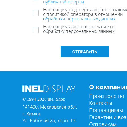
публичной оферты
.
Настоящим подтверждаю, что ознаком
с политикой оператора в отношении
обработки персональных данных
Настоящим даю свое согласие на
обработку персональных данных
ОТПРАВИТЬ
О компани
Производство
© 1994-2026 Inel-Shop
Контакты
141400, Московская обл.
Поставщикам
г. Химки
Гарантии и воз
Ул. Рабочая 2а, корп. 13
Оптовикам