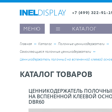
+7 (499) 322-91-1
8 (800) 600-63-0
Заказать звонок
МЕНЮ
КАТАЛОГ
Главная
Каталог
Полочные ценникодержатели
Самоклеющиеся полочные ценникодержатели
ые ценникодержатели
Ценникодержатель полочный на вспененной клеевой осно
КАТАЛОГ ТОВАРОВ
ители полочного пространства
ели вывесок и шелфтокеры
ЦЕННИКОДЕРЖАТЕЛЬ ПОЛОЧНЫ
НА ВСПЕНЕННОЙ КЛЕЕВОЙ ОСН
DBR60
ое оборудование, комплектующие