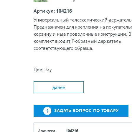
Артикул:
104216
Универсальный телескопический держатель
Предназначен для крепления на покупатель
корзину и ные проволочные конструкции. В
комплект входит Т-образный держатель
соответствующего образца.
Цвет: Gy
Длина, мм 350-550
Диаметр, мм 10/12
далее
Тип держателя: T; PST; ACR
ЗАДАТЬ ВОПРОС ПО ТОВАРУ
Артикул
104216