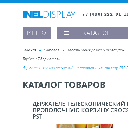
+7 (499) 322-91-1
8 (800) 600-63-0
Заказать звонок
МЕНЮ
КАТАЛОГ
Главная
Каталог
Пластиковые рамки и аксессуары
Трубки и Т-держатели
ые ценникодержатели
Держатель телескопический на проволочную корзину CROC
КАТАЛОГ ТОВАРОВ
ители полочного пространства
ели вывесок и шелфтокеры
ДЕРЖАТЕЛЬ ТЕЛЕСКОПИЧЕСКИЙ 
ПРОВОЛОЧНУЮ КОРЗИНУ CROCS
PST
ое оборудование, комплектующие