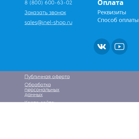
Оплата
8 (800) 600-63-02
Реквизиты
Заказать звонок
Способ оплаты
sales@inel-shop.ru
Публичная оферта
Обработка
персональных
данных
Карта сайта