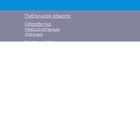
Публичная оферта
Обработка
персональных
данных
Карта сайта