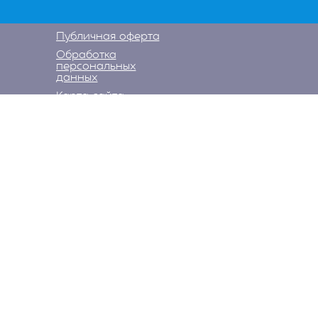
Публичная оферта
Обработка
персональных
данных
Карта сайта