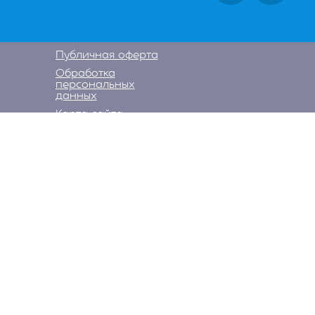
Публичная оферта
Обработка
персональных
данных
Карта сайта