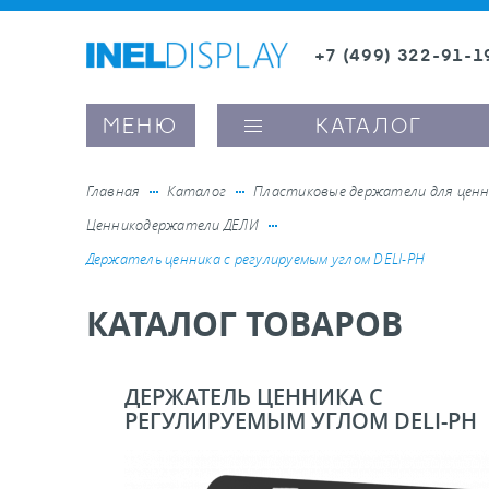
+7 (499) 322-91-1
8 (800) 600-63-0
Заказать звонок
МЕНЮ
КАТАЛОГ
Главная
Каталог
Пластиковые держатели для ценн
Ценникодержатели ДЕЛИ
ые ценникодержатели
Держатель ценника с регулируемым углом DELI-PH
КАТАЛОГ ТОВАРОВ
ители полочного пространства
ели вывесок и шелфтокеры
ДЕРЖАТЕЛЬ ЦЕННИКА С
РЕГУЛИРУЕМЫМ УГЛОМ DELI-PH
ое оборудование, комплектующие