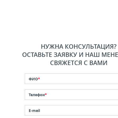
НУЖНА КОНСУЛЬТАЦИЯ?
ОСТАВЬТЕ ЗАЯВКУ И НАШ МЕН
СВЯЖЕТСЯ С ВАМИ
ФИО
*
Телефон
*
E-mail