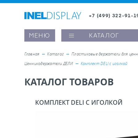
+7 (499) 322-91-1
8 (800) 600-63-0
Заказать звонок
МЕНЮ
КАТАЛОГ
Главная
Каталог
Пластиковые держатели для ценн
Ценникодержатели ДЕЛИ
Комплект DELI с иголкой
ые ценникодержатели
КАТАЛОГ ТОВАРОВ
ители полочного пространства
КОМПЛЕКТ DELI С ИГОЛКОЙ
ели вывесок и шелфтокеры
ое оборудование, комплектующие