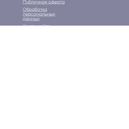
Публичная оферта
Обработка
персональных
данных
Карта сайта