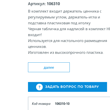
Артикул:
106310
В комплект входит держатель ценника с
регулируемым углом, держатель-игла и
подставка пластиковая под иголку
Черная табличка для надписей в комплект Н
входит!
Используется для настольного размещения
ценников.
Изготовлен из высокопрочного пластика.
Доступные цвета Clear White Black
далее
Длина, мм: 100
Ширина держателя ценника, мм: 30
ЗАДАТЬ ВОПРОС ПО ТОВАРУ
Размеры подставки, мм: 80х100
Код товара
106310-10