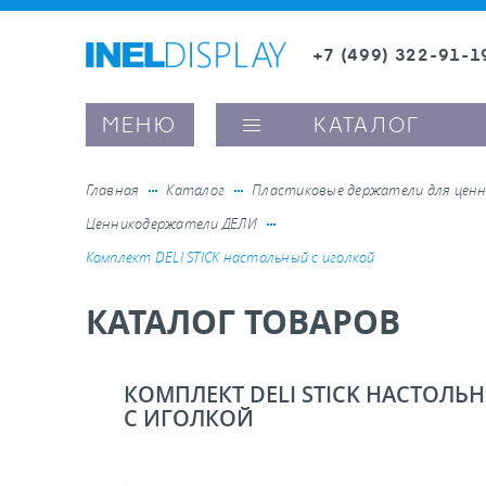
+7 (499) 322-91-1
8 (800) 600-63-0
Заказать звонок
МЕНЮ
КАТАЛОГ
Главная
Каталог
Пластиковые держатели для ценн
Ценникодержатели ДЕЛИ
ые ценникодержатели
Комплект DELI STICK настольный с иголкой
КАТАЛОГ ТОВАРОВ
ители полочного пространства
ели вывесок и шелфтокеры
КОМПЛЕКТ DELI STICK НАСТОЛЬ
С ИГОЛКОЙ
ое оборудование, комплектующие