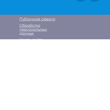
Публичная оферта
Обработка
персональных
данных
Карта сайта