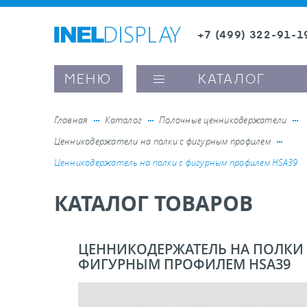
+7 (499) 322-91-1
8 (800) 600-63-0
Заказать звонок
МЕНЮ
КАТАЛОГ
Главная
Каталог
Полочные ценникодержатели
Ценникодержатели на полки с фигурным профилем
ые ценникодержатели
Ценникодержатель на полки с фигурным профилем HSA39
КАТАЛОГ ТОВАРОВ
ители полочного пространства
ели вывесок и шелфтокеры
ЦЕННИКОДЕРЖАТЕЛЬ НА ПОЛКИ 
ФИГУРНЫМ ПРОФИЛЕМ HSA39
ое оборудование, комплектующие