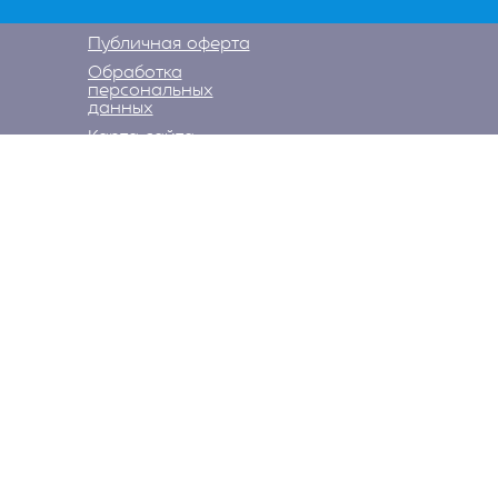
Публичная оферта
Обработка
персональных
данных
Карта сайта