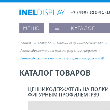
+7 (499) 322-91-1
8 (800) 600-63-0
Заказать звонок
МЕНЮ
КАТАЛОГ
Главная
Каталог
Полочные ценникодержатели
Ценникодержатели на полки с фигурным профилем
ые ценникодержатели
Ценникодержатель на полки с фигурным профилем IP39
КАТАЛОГ ТОВАРОВ
ители полочного пространства
ели вывесок и шелфтокеры
ЦЕННИКОДЕРЖАТЕЛЬ НА ПОЛКИ 
ФИГУРНЫМ ПРОФИЛЕМ IP39
ое оборудование, комплектующие