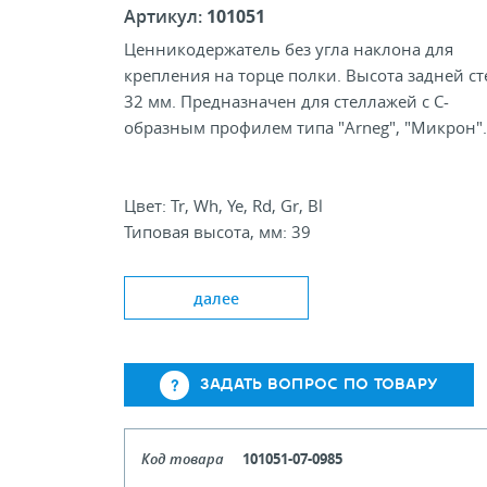
Артикул:
101051
Ценникодержатель без угла наклона для
крепления на торце полки. Высота задней с
32 мм. Предназначен для стеллажей с С-
образным профилем типа "Arneg", "Микрон".
Цвет: Tr, Wh, Ye, Rd, Gr, Bl
Типовая высота, мм: 39
Стандартная длина, мм: 985, 1235, 1315
далее
ЗАДАТЬ ВОПРОС ПО ТОВАРУ
Код товара
101051-07-0985