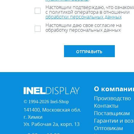
Настоящим подтверждаю, что ознаком
с политикой оператора в отношении
обработки персональных данных
Настоящим даю свое согласие на
обработку персональных данных
ОТПРАВИТЬ
О компани
Производство
© 1994-2026 Inel-Shop
Контакты
141400, Московская обл.
Поставщикам
г. Химки
Гарантии и воз
Ул. Рабочая 2а, корп. 13
Оптовикам