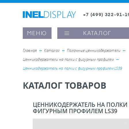
+7 (499) 322-91-1
8 (800) 600-63-0
Заказать звонок
МЕНЮ
КАТАЛОГ
Главная
Каталог
Полочные ценникодержатели
Ценникодержатели на полки с фигурным профилем
ые ценникодержатели
Ценникодержатель на полки с фигурным профилем LS39
КАТАЛОГ ТОВАРОВ
ители полочного пространства
ели вывесок и шелфтокеры
ЦЕННИКОДЕРЖАТЕЛЬ НА ПОЛКИ 
ФИГУРНЫМ ПРОФИЛЕМ LS39
ое оборудование, комплектующие