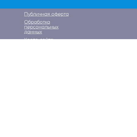
Публичная оферта
Обработка
персональных
данных
Карта сайта