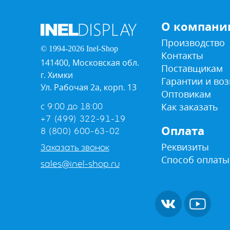
О компани
Производство
© 1994-2026 Inel-Shop
Контакты
141400, Московская обл.
Поставщикам
г. Химки
Гарантии и воз
Ул. Рабочая 2а, корп. 13
Оптовикам
Как заказать
с 9:00 до 18:00
+7 (499) 322-91-19
Оплата
8 (800) 600-63-02
Реквизиты
Заказать звонок
Способ оплаты
sales@inel-shop.ru