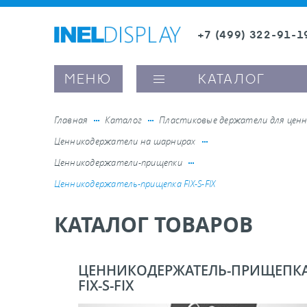
+7 (499) 322-91-1
8 (800) 600-63-0
Заказать звонок
МЕНЮ
КАТАЛОГ
Главная
Каталог
Пластиковые держатели для ценн
Ценникодержатели на шарнирах
ые ценникодержатели
Ценникодержатели-прищепки
Ценникодержатель-прищепка FIX-S-FIX
ители полочного пространства
КАТАЛОГ ТОВАРОВ
ели вывесок и шелфтокеры
ЦЕННИКОДЕРЖАТЕЛЬ-ПРИЩЕПК
ое оборудование, комплектующие
FIX-S-FIX