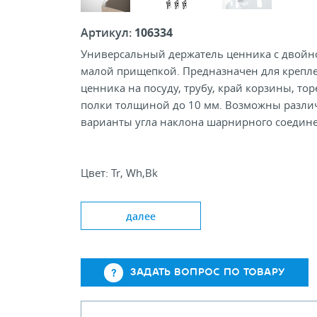
Артикул:
106334
Универсальный держатель ценника с двойн
малой прищепкой. Предназначен для крепл
ценника на посуду, трубу, край корзины, тор
полки толщиной до 10 мм. Возможны разл
варианты угла наклона шарнирного соедин
Цвет: Tr, Wh,Bk
Толщина ценника до, мм: 10
Длина переходника, мм: 0; 50; 100
далее
ЗАДАТЬ ВОПРОС ПО ТОВАРУ