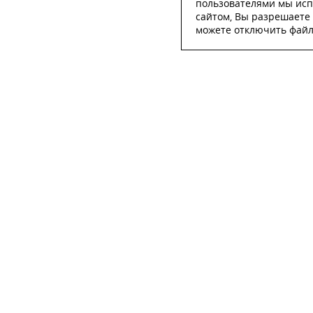
пользователями мы исп
сайтом, Вы разрешаете 
можете отключить файлы
ОСТА
ФИО
*
Телефон
*
E-mail