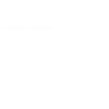
x/catalog/catalog_new/element.php