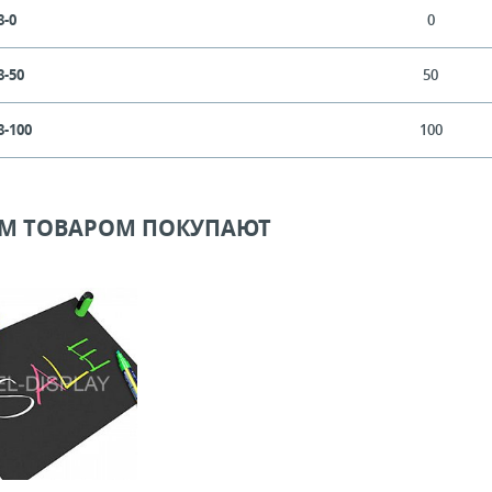
8-0
0
8-50
50
8-100
100
ИМ ТОВАРОМ ПОКУПАЮТ