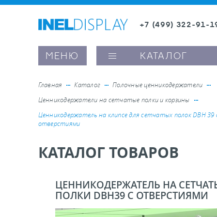
+7 (499) 322-91-1
8 (800) 600-63-0
Заказать звонок
МЕНЮ
КАТАЛОГ
Главная
Каталог
Полочные ценникодержатели
Ценникодержатели на сетчатые полки и корзины
ые ценникодержатели
Ценникодержатель на клипсе для сетчатых полок DBH 39 
отверстиями
ители полочного пространства
КАТАЛОГ ТОВАРОВ
ели вывесок и шелфтокеры
ЦЕННИКОДЕРЖАТЕЛЬ НА СЕТЧАТ
ПОЛКИ DBH39 C ОТВЕРСТИЯМИ
ое оборудование, комплектующие