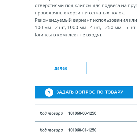
отверстиями под клипсы для подвеса на пру
проволочных корзин и сетчатых полок.
Рекомендуемый вариант использования кли
100 мм - 2 шт, 1000 мм - 4 шт, 1250 мм - 5 шт.
Клипсы в комплект не входят.
Типовая высота, мм: 39
тандарная длина, мм: 100, 1000, 1250
далее
ЗАДАТЬ ВОПРОС ПО ТОВАРУ
Код товара
101060-00-1250
Цвет
Прозрач
Код товара
101060-01-1250
Длина
1