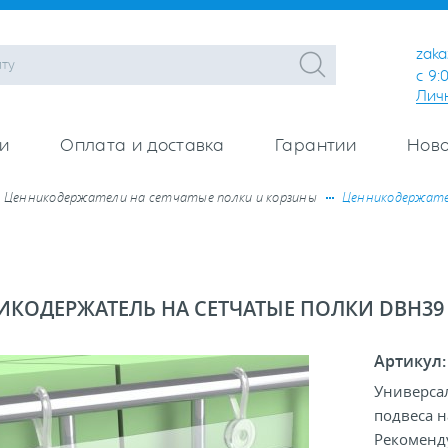
zaka
с 9:
Лич
и
Оплата и доставка
Гарантии
Ново
Ценникодержатели на сетчатые полки и корзины
Ценникодержате
ИКОДЕРЖАТЕЛЬ НА СЕТЧАТЫЕ ПОЛКИ DBH39
Артикул
Универса
подвеса н
Рекоменду