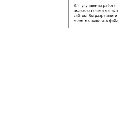
Для улучшения работы с
пользователями мы исп
сайтом, Вы разрешаете 
можете отключить файлы
ОСТА
ФИО
*
Телефон
*
E-mail