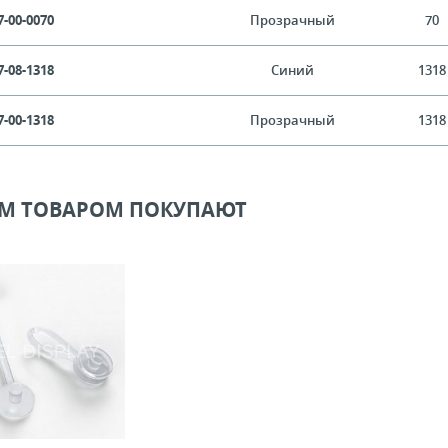
7-00-0070
Прозрачный
70
7-08-1318
Синий
1318
7-00-1318
Прозрачный
1318
ИМ ТОВАРОМ ПОКУПАЮТ