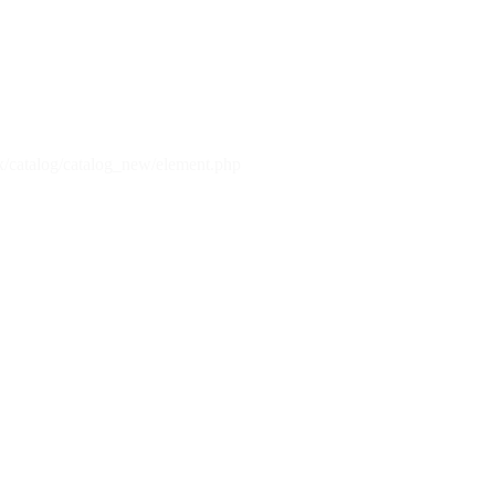
x/catalog/catalog_new/element.php