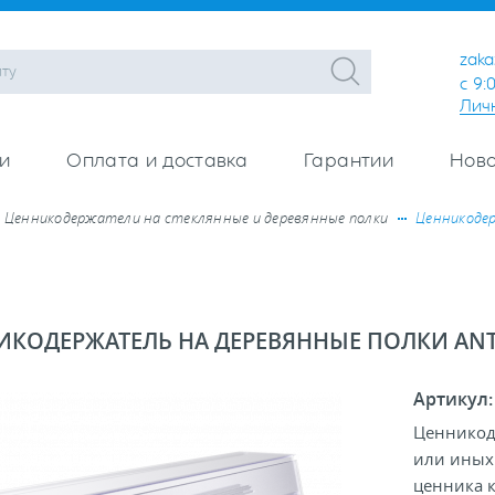
zaka
с 9:
Лич
и
Оплата и доставка
Гарантии
Ново
Ценникодержатели на стеклянные и деревянные полки
Ценникодер
ИКОДЕРЖАТЕЛЬ НА ДЕРЕВЯННЫЕ ПОЛКИ ANT
Артикул
Ценникод
или иных
ценника к