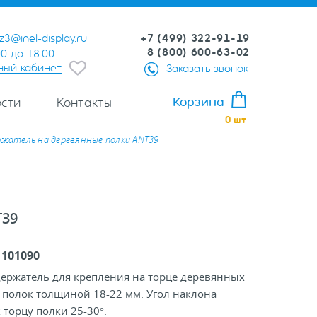
+7 (499) 322-91-19
z3@inel-display.ru
8 (800) 600-63-02
00 до 18:00
ный кабинет
Заказать звонок
Корзина
сти
Контакты
0
шт
жатель на деревянные полки ANT39
39
:
101090
ержатель для крепления на торце деревянных
 полок толщиной 18-22 мм. Угол наклона
 торцу полки 25-30°.