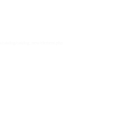
x/catalog/catalog_new/element.php