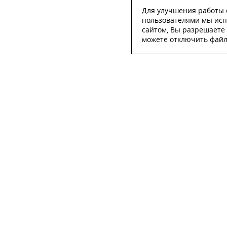
Для улучшения работы с
пользователями мы исп
сайтом, Вы разрешаете 
можете отключить файлы
ОСТА
ФИО
*
Телефон
*
E-mail