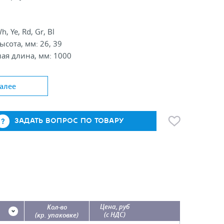
h, Ye, Rd, Gr, Bl
ысота, мм: 26, 39
ая длина, мм: 1000
алее
ЗАДАТЬ ВОПРОС ПО ТОВАРУ
Цена, руб
Кол-во
(с НДС)
(кр. упаковке)