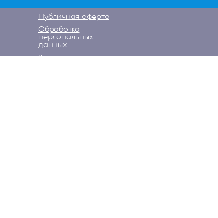
Публичная оферта
Обработка
персональных
данных
Карта сайта