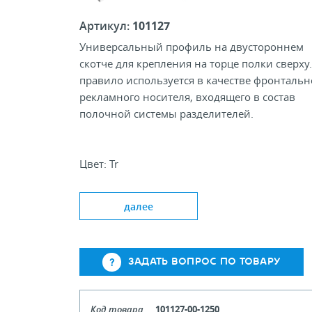
Артикул:
101127
Универсальный профиль на двустороннем
скотче для крепления на торце полки сверху.
правило используется в качестве фронтальн
рекламного носителя, входящего в состав
полочной системы разделителей.
Цвет: Tr
Типовая высота, мм: 30, 40
Стандартная длина, мм: 330, 1000, 1330
далее
ЗАДАТЬ ВОПРОС ПО ТОВАРУ
Код товара
101127-00-1250