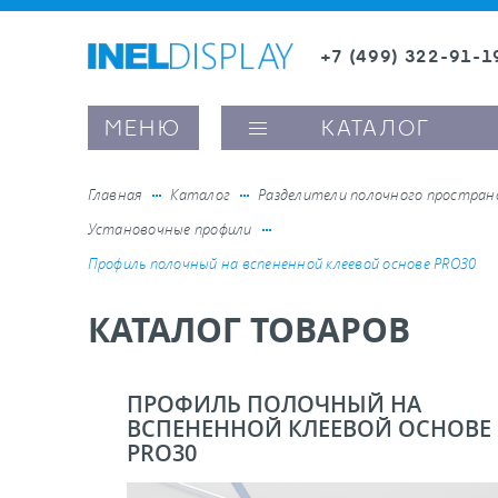
+7 (499) 322-91-1
8 (800) 600-63-0
Заказать звонок
МЕНЮ
КАТАЛОГ
Главная
Каталог
Разделители полочного простра
Установочные профили
ые ценникодержатели
Профиль полочный на вспененной клеевой основе PRO30
КАТАЛОГ ТОВАРОВ
ители полочного пространства
ели вывесок и шелфтокеры
ПРОФИЛЬ ПОЛОЧНЫЙ НА
ВСПЕНЕННОЙ КЛЕЕВОЙ ОСНОВЕ
PRO30
ое оборудование, комплектующие