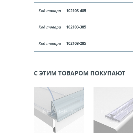
Код товара
102103-485
Длина
385-
Код товара
102103-385
Кол-во кратное упаковкам
Длина
285-
Код товара
102103-285
Цена, руб (с НДС)
ПО ЗАПР
Кол-во кратное упаковкам
Длина
185-
Цена, руб (с НДС)
ПО ЗАПР
В КОРЗИНУ
Кол-во кратное упаковкам
С ЭТИМ ТОВАРОМ ПОКУПАЮТ
Цена, руб (с НДС)
ПО ЗАПР
В КОРЗИНУ
В КОРЗИНУ