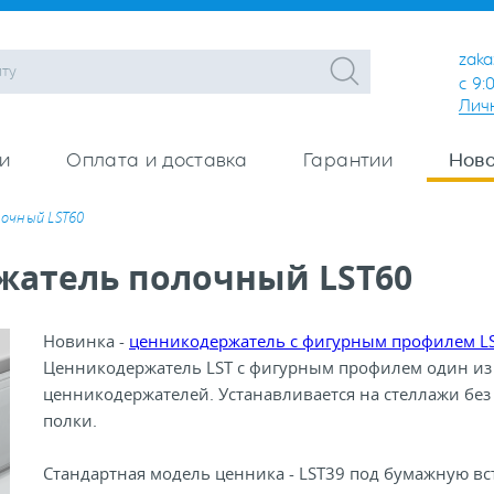
zaka
с 9:
Лич
и
Оплата и доставка
Гарантии
Ново
очный LST60
жатель полочный LST60
Новинка -
ценникодержатель с фигурным профилем L
Ценникодержатель LST с фигурным профилем один из
ценникодержателей. Устанавливается на стеллажи без
полки.
Стандартная модель ценника - LST39 под бумажную вс