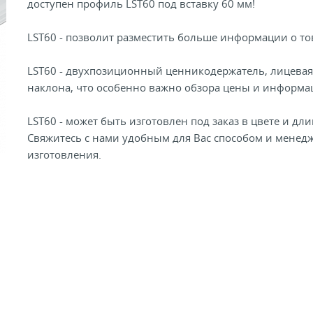
доступен профиль LST60 под вставку 60 мм!
LST60 - позволит разместить больше информации о тов
LST60 - двухпозиционный ценникодержатель, лицевая 
наклона, что особенно важно обзора цены и информа
LST60 - может быть изготовлен под заказ в цвете и дл
Свяжитесь с нами удобным для Вас способом и менедж
изготовления.