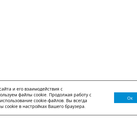
айта и его взаимодействия с
ользуем файлы cookie. Продолжая работу с
Ок
НУЖНА КОНСУЛЬТАЦИЯ?
использование cookie-файлов. Вы всегда
 cookie в настройках Вашего браузера.
ВЬТЕ ЗАЯВКУ И НАШ МЕНЕДЖЕР СВЯЖЕТСЯ С