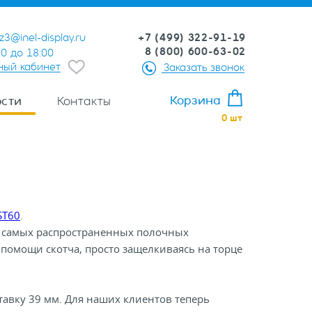
+7 (499) 322-91-19
z3@inel-display.ru
8 (800) 600-63-02
00 до 18:00
ный кабинет
Заказать звонок
Корзина
сти
Контакты
0
шт
ST60
.
 самых распространенных полочных
 помощи скотча, просто защелкиваясь на торце
тавку 39 мм. Для наших клиентов теперь