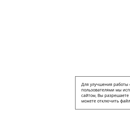
Для улучшения работы с
пользователями мы исп
сайтом, Вы разрешаете 
можете отключить файлы
ОСТА
ФИО
*