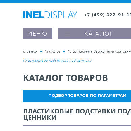
+7 (499) 322-91-1
8 (800) 600-63-0
МЕНЮ
КАТАЛОГ
Главная
Каталог
Пластиковые держатели для ценн
Пластиковые подставки под ценники
ые ценникодержатели
КАТАЛОГ ТОВАРОВ
ители полочного пространства
ПОДБОР ТОВАРОВ ПО ПАРАМЕТРАМ
ели вывесок и шелфтокеры
ПЛАСТИКОВЫЕ ПОДСТАВКИ ПО
ЦЕННИКИ
ое оборудование, комплектующие