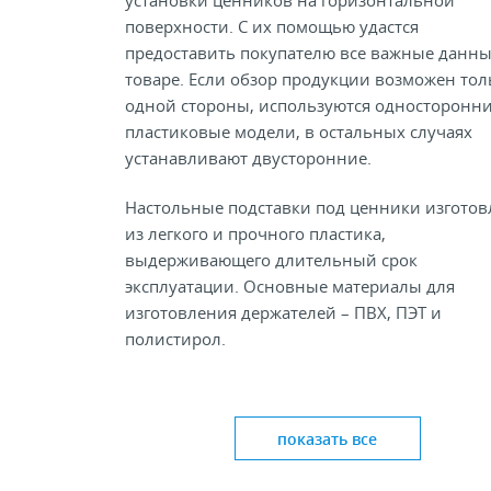
установки ценников на горизонтальной
поверхности. С их помощью удастся
предоставить покупателю все важные данны
товаре. Если обзор продукции возможен тол
одной стороны, используются односторонн
пластиковые модели, в остальных случаях
устанавливают двусторонние.
Настольные подставки под ценники изгото
из легкого и прочного пластика,
выдерживающего длительный срок
эксплуатации. Основные материалы для
изготовления держателей – ПВХ, ПЭТ и
полистирол.
Настольный держатель ценников выполняет
функций:
показать все
создает дополнительное удобство для чт
информации;