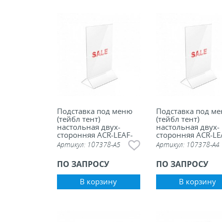
Подставка под меню
Подставка под м
(тейбл тент)
(тейбл тент)
настольная двух-
настольная двух-
сторонняя ACR-LEAF-
сторонняя ACR-LE
M, А5
M, А4
Артикул:
107378-А5
Артикул:
107378-А4
ПО ЗАПРОСУ
ПО ЗАПРОСУ
В корзину
В корзину