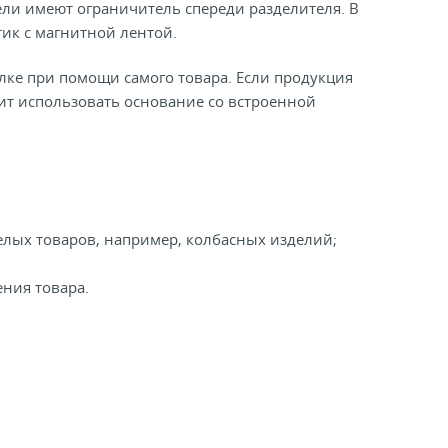
ели имеют ограничитель спереди разделителя. В
ик с магнитной лентой.
ке при помощи самого товара. Если продукция
оит использовать основание со встроенной
лых товаров, например, колбасных изделий;
ния товара.