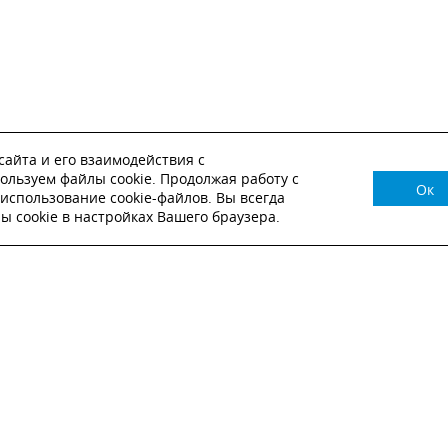
айта и его взаимодействия с
ользуем файлы cookie. Продолжая работу с
Ок
НУЖНА КОНСУЛЬТАЦИЯ?
использование cookie-файлов. Вы всегда
 cookie в настройках Вашего браузера.
ВЬТЕ ЗАЯВКУ И НАШ МЕНЕДЖЕР СВЯЖЕТСЯ С