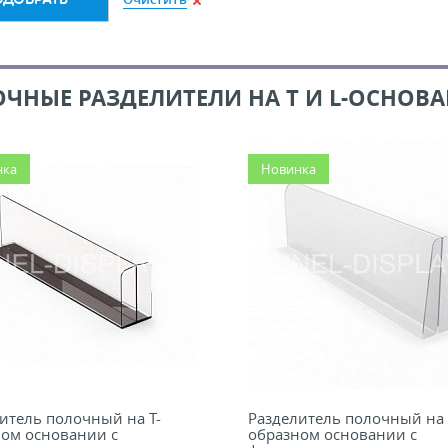
ЧНЫЕ РАЗДЕЛИТЕЛИ НА T И L-ОСНОВ
нка
Новинка
итель полочный на Т-
Разделитель полочный на 
ом основании с
образном основании с