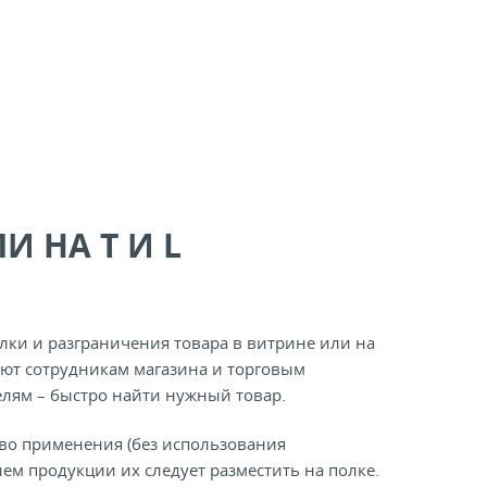
 НА Т И L
лки и разграничения товара в витрине или на
ают сотрудникам магазина и торговым
елям – быстро найти нужный товар.
во применения (без использования
ем продукции их следует разместить на полке.