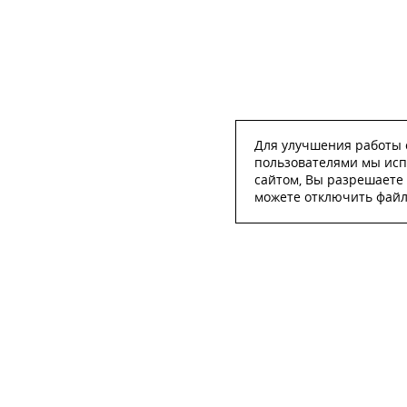
Для улучшения работы с
пользователями мы исп
сайтом, Вы разрешаете 
можете отключить файлы
ОСТА
ФИО
*
Телефон
*
E-mail