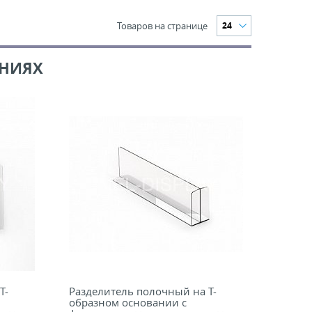
Товаров на странице
24
АНИЯХ
Т-
Разделитель полочный на Т-
образном основании с