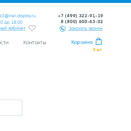
+7 (499) 322-91-19
z3@inel-display.ru
8 (800) 600-63-02
00 до 18:00
ный кабинет
Заказать звонок
Корзина
сти
Контакты
0
шт