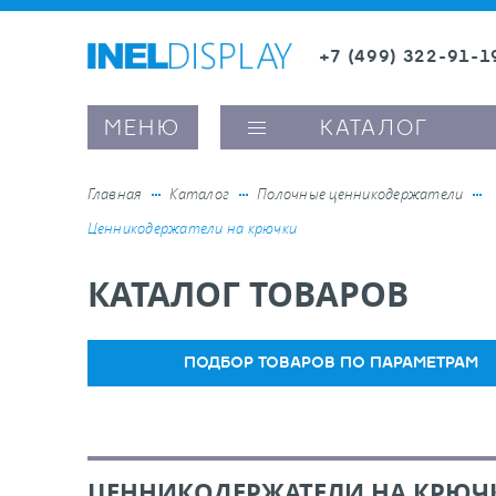
+7 (499) 322-91-1
8 (800) 600-63-0
МЕНЮ
КАТАЛОГ
Главная
Каталог
Полочные ценникодержатели
Ценникодержатели на крючки
ые ценникодержатели
КАТАЛОГ ТОВАРОВ
ители полочного пространства
ПОДБОР ТОВАРОВ ПО ПАРАМЕТРАМ
ели вывесок и шелфтокеры
ое оборудование, комплектующие
ЦЕННИКОДЕРЖАТЕЛИ НА КРЮЧ