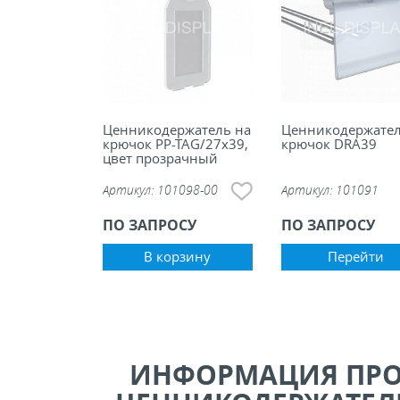
Ценникодержатель на
Ценникодержател
крючок PP-TAG/27x39,
крючок DRA39
цвет прозрачный
Артикул:
101098-00
Артикул:
101091
ПО ЗАПРОСУ
ПО ЗАПРОСУ
В корзину
Перейти
ИНФОРМАЦИЯ ПР