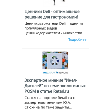
Ценники Deli - оптимальное
решение для гастрономии!
Ценникодержатели Deli - одни из
популярных видов
ценникодержателей - множество
вариантов и комбинаций, всегда в
Подробнее
наличии!
Экспертное мнение "Инел-
Дисплей" по теме экологичных
POSM в статье Retail.ru
Статья на портале Retail.ru с
экспертным мнением Ю.А.
Стюхина по теме защиты
окружающей среды, производства