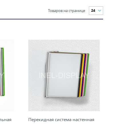
Товаров на странице
24
льная
Перекидная система настенная