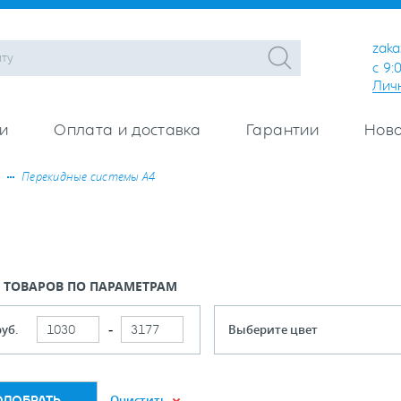
zaka
с 9:
Лич
и
Оплата и доставка
Гарантии
Ново
Перекидные системы А4
 ТОВАРОВ ПО ПАРАМЕТРАМ
руб.
Выберите цвет
Очистить