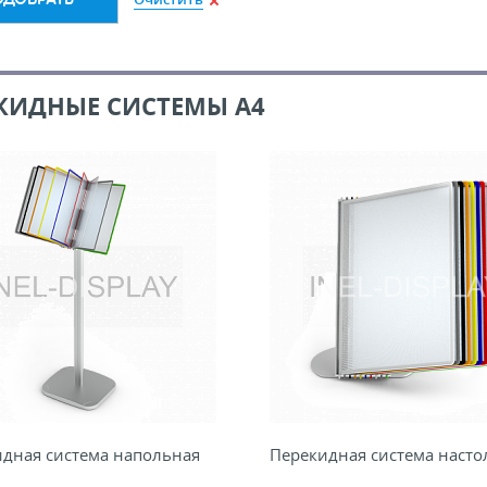
КИДНЫЕ СИСТЕМЫ А4
дная система напольная
Перекидная система насто