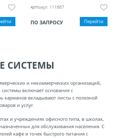
Артикул:
111667
рейти
Перейти
ПО ЗАПРОСУ
Е СИСТЕМЫ
мерческих и некоммерческих организаций,
 системы включает основание с
ь карманов вкладывают листы с полезной
варов и услуг.
ах и учреждениях офисного типа, в школах,
дназначенных для обслуживания населения. С
лей кафе и точек быстрого питания с