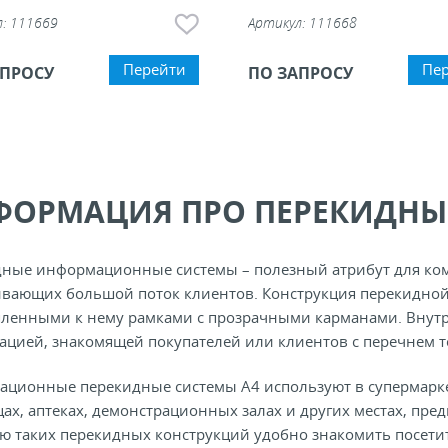
л:
111669
Артикул:
111668
Перейти
Пе
АПРОСУ
ПО ЗАПРОСУ
ФОРМАЦИЯ ПРО ПЕРЕКИДНЫ
ные информационные системы – полезный атрибут для ком
вающих большой поток клиентов. Конструкция перекидной
ленными к нему рамками с прозрачными карманами. Внутр
цией, знакомящей покупателей или клиентов с перечнем то
ционные перекидные системы А4 используют в супермаркет
ах, аптеках, демонстрационных залах и других местах, пре
 таких перекидных конструкций удобно знакомить посетите