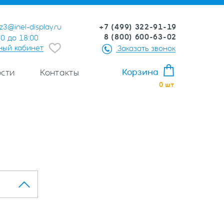
+7 (499) 322-91-19
z3@inel-display.ru
8 (800) 600-63-02
00 до 18:00
ный кабинет
Заказать звонок
Корзина
сти
Контакты
0
шт