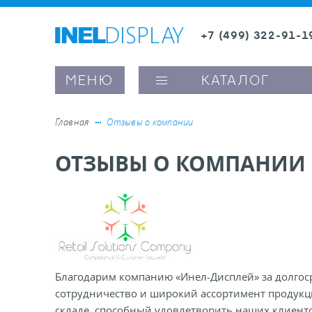
+7 (499) 322-91-1
8 (800) 600-63-0
МЕНЮ
КАТАЛОГ
Главная
Отзывы о компании
ОТЗЫВЫ О КОМПАНИИ
ые ценникодержатели
ители полочного пространства
ели вывесок и шелфтокеры
Благодарим компанию «Инел-Дисплей» за долгос
ое оборудование, комплектующие
сотрудничество и широкий ассортимент продукц
складе, способный удовлетворить наших клиенто