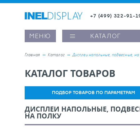
+7 (499) 322-91-1
8 (800) 600-63-0
МЕНЮ
КАТАЛОГ
Главная
Каталог
Дисплеи напольные, подвесные, на
КАТАЛОГ ТОВАРОВ
ые ценникодержатели
ители полочного пространства
ПОДБОР ТОВАРОВ ПО ПАРАМЕТРАМ
ДИСПЛЕИ НАПОЛЬНЫЕ, ПОДВЕС
ели вывесок и шелфтокеры
НА ПОЛКУ
ое оборудование, комплектующие