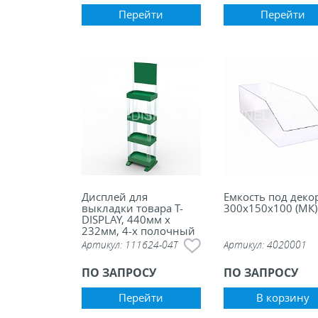
Перейти
Перейти
Дисплей для
Емкость под деко
выкладки товара Т-
300х150х100 (МК)
DISPLAY, 440мм х
232мм, 4-х полочный
с топером
Артикул:
111624-04T
Артикул:
4020001
ПО ЗАПРОСУ
ПО ЗАПРОСУ
Перейти
В корзину