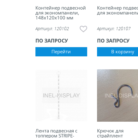
Контейнер подвесной
Контейнер подве
для экономпанели,
для экономпанел
148х120х100 мм
Артикул:
120102
Артикул:
120107
ПО ЗАПРОСУ
ПО ЗАПРОСУ
Перейти
В корзину
Лента подвесная с
Крючок для
топпером STRIPE-
страйплент